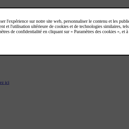
ez ici