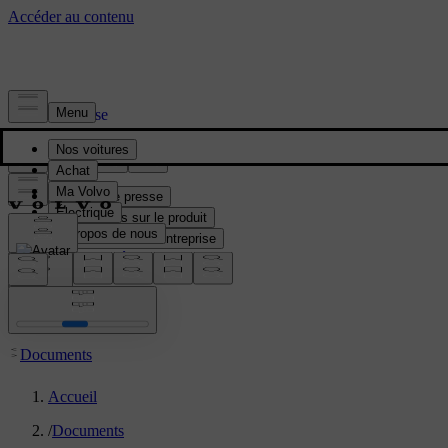
Média & Presse
Matériel de presse
Informations sur le produit
Informations sur l'entreprise
Contacts médias
location:
BE
Documents
Accueil
/
Documents