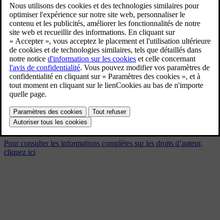
Volvo Cars transactions w34
2024
8/26/2024
Signet
Partager
Télécharger
Volvo Cars transactions w34 2024
Pour consulter les informations complètes sur les droits d’auteur,
cliquez ici