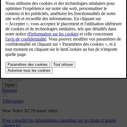
New Volvo XC70 teaser video
5/7/2025
Signet
Partager
Télécharger
New Volvo XC70 teaser video
Pour consulter les informations complètes sur les droits d’auteur,
cliquez ici