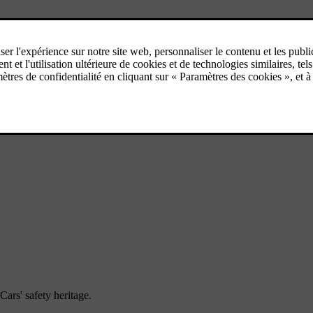
ars' safety heritage.