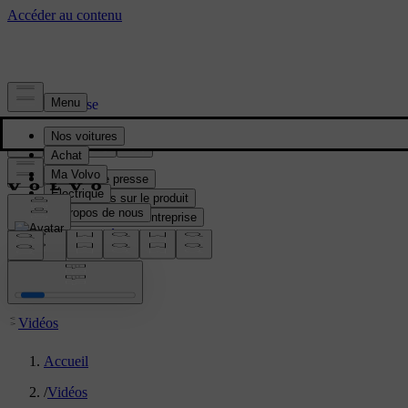
Média & Presse
Matériel de presse
Informations sur le produit
Informations sur l'entreprise
Contacts médias
location:
BE
Vidéos
Accueil
/
Vidéos