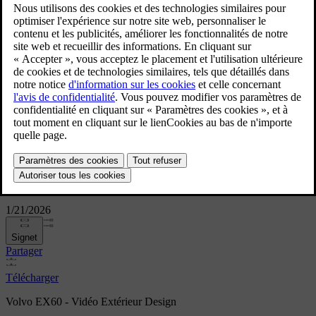
Volvo EX60 - Vidéo Extérieur
Design
1/21/2026
Signet
Partager
Télécharger
Volvo EX60 - Vidéo Extérieur Design