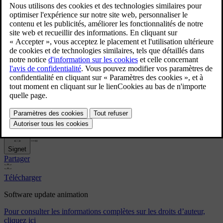
Software update animation
9/5/2024
Signet
Partager
Télécharger
Software update animation
Pour consulter les informations complètes sur les droits d’auteur,
cliquez ici