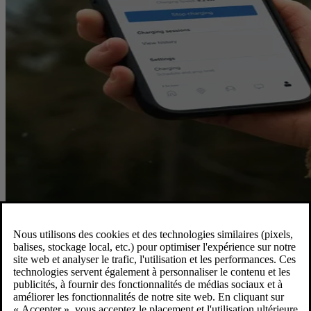
Prenez le contrôle avec l’application Volvo Cars
L’application Volvo Cars vous assure la conduite d'un véhicule
électrique en toute simplicité. D’une simple pression sur un bouton,
vous pouvez vérifier l’état actuel de votre recharge, définir votre