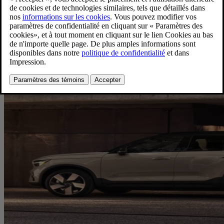
calendrier de recharge à domicile, trouver des stations de recharge à
portée et même effectuer des paiements lors de vos déplacements.