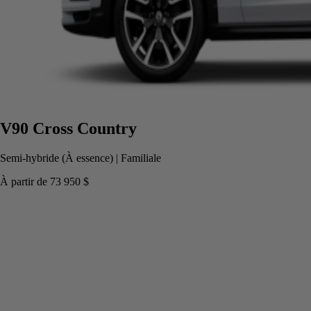
V90 Cross Country
Semi-hybride (À essence)
|
Familiale
À partir de
73 950 $