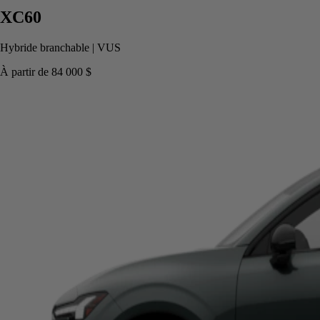
XC60
Hybride branchable
|
VUS
À partir de
84 000 $