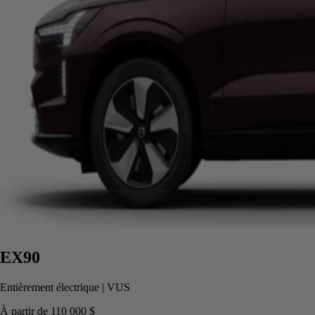
EX90
Entièrement électrique
|
VUS
À partir de
110 000 $