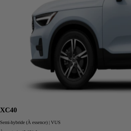
XC40
Semi-hybride (À essence)
|
VUS