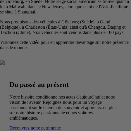
de Göteborg, en Suède. Notre siège social américain se trouve quant à
lui à Mahwah, dans le New Jersey, alors que celui de l'Asie-Pacifique
se situe à Shanghai.
Nous produisons des véhicules à Göteborg (Suède), à Gand
(Belgique), à Charleston (États-Unis) ainsi qu'à Chengdu, Daqing et
Taizhou (Chine). Nos véhicules sont vendus dans plus de 100 pays.
Visionnez cette vidéo pour en apprendre davantage sur notre présence
dans le monde.
Du passé au présent
Notre histoire conditionne nos actes d'aujourd'hui et notre
vision de l'avenir. Rejoignez-nous pour un voyage
passionnant sur le chemin du souvenir et apprenez-en plus
sur notre histoire passionnante et nos voitures
emblématiques.
Découvrez notre patrimoine