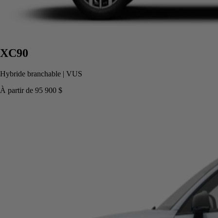
XC90
Hybride branchable
|
VUS
À partir de
95 900 $