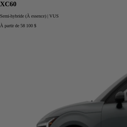
XC60
Semi-hybride (À essence)
|
VUS
À partir de
58 100 $