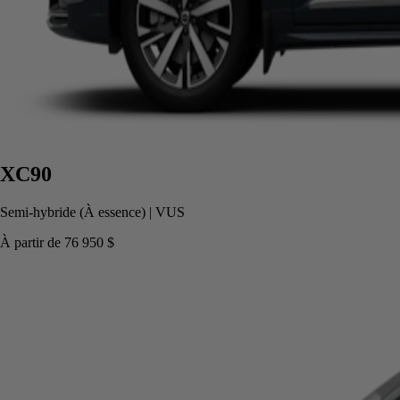
XC90
Semi-hybride (À essence)
|
VUS
À partir de
76 950 $