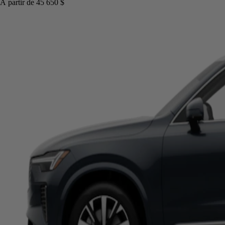
À partir de
45 650 $