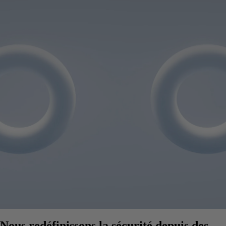
Nous redéfinissons la sécurité depuis des