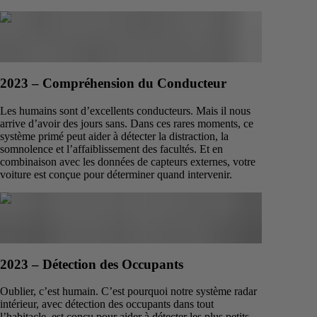
2023 – Compréhension du Conducteur
Les humains sont d’excellents conducteurs. Mais il nous
arrive d’avoir des jours sans. Dans ces rares moments, ce
système primé peut aider à détecter la distraction, la
somnolence et l’affaiblissement des facultés. Et en
combinaison avec les données de capteurs externes, votre
voiture est conçue pour déterminer quand intervenir.
2023 – Détection des Occupants
Oublier, c’est humain. C’est pourquoi notre système radar
intérieur, avec détection des occupants dans tout
l’habitacle, est conçu pour aider à détecter les plus petits