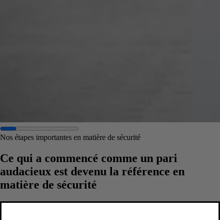
Nos étapes importantes en matière de sécurité
Ce qui a commencé comme un pari
audacieux est devenu la référence en
matière de sécurité