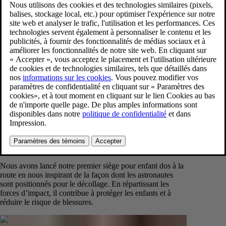
1959 – Ceinture de sécurité à trois points
La ceinture de sécurité à trois points de Nils Bohlin dans
la PV544 a d’abord été critiquée pour « violation des
droits de l’homme ». Aujourd’hui, on considère que ce
dispositif a sauvé plus d’un million de vies grâce à sa
conception innovante.
1972 – Siège pour enfant dos à la route
Nous avons lancé notre premier siège pour enfant dos à la
route en nous inspirant de la façon dont les astronautes
sont positionnés pour le décollage. En répartissant les
forces d’impact, il contribue à protéger les enfants et à
réduire le risque de blessures.