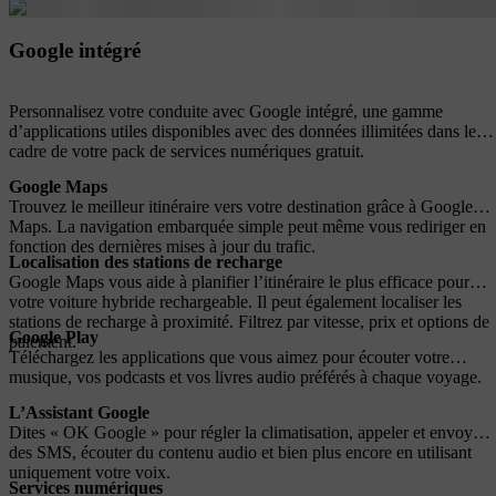
Google intégré
Personnalisez votre conduite avec Google intégré, une gamme
d’applications utiles disponibles avec des données illimitées dans le
cadre de votre pack de services numériques gratuit.
Google Maps
Trouvez le meilleur itinéraire vers votre destination grâce à Google
Maps. La navigation embarquée simple peut même vous rediriger en
fonction des dernières mises à jour du trafic.
Localisation des stations de recharge
Google Maps vous aide à planifier l’itinéraire le plus efficace pour
votre voiture hybride rechargeable. Il peut également localiser les
stations de recharge à proximité. Filtrez par vitesse, prix et options de
Google Play
paiement.
Téléchargez les applications que vous aimez pour écouter votre
musique, vos podcasts et vos livres audio préférés à chaque voyage.
L’Assistant Google
Dites « OK Google » pour régler la climatisation, appeler et envoyer
des SMS, écouter du contenu audio et bien plus encore en utilisant
uniquement votre voix.
Services numériques