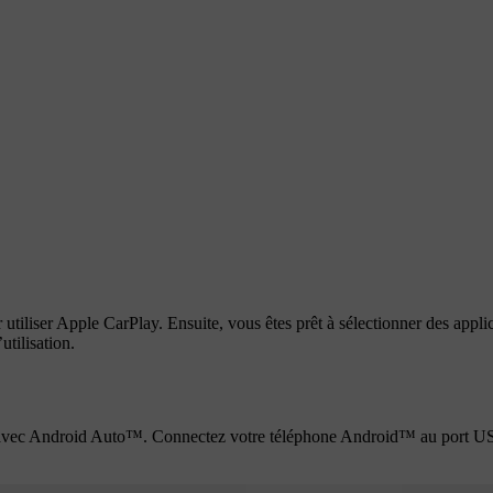
iliser Apple CarPlay. Ensuite, vous êtes prêt à sélectionner des applica
utilisation.
ure avec Android Auto™. Connectez votre téléphone Android™ au port U