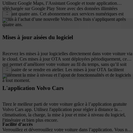
Utilisez Google Maps, l’Assistant Google et toute application
téléchargée sur Google Play Store avec des données illimitées
pendant quatre ans. Cet abonnement aux services numériques est
inclus à l’achat d’une nouvelle Volvo. Des frais s’appliquent après
quatre ans.
Mises à jour aisées du logiciel
Recevez les mises à jour logicielles directement dans votre voiture via
le cloud. Ces mises à jour OTA sont déployées périodiquement, ce
qui permet d’améliorer votre voiture au fil du temps, sans qu’il soit
nécessaire de se rendre en atelier. Les mises à jour OTA facilitent
également la mise à niveau et l’ajout de fonctionnalités et de logiciels
à tout moment.
L'application Volvo Cars
Tirez le meilleur parti de votre voiture grâce à l’application gratuite
Volvo Cars app. Utilisez l'application pour régler à distance la
climatisation, la charge, la mise à jour et mise à niveau du logiciel,
l'itinéraire et bien plus encore.
Facilité d’accès
Verrouillez et déverrouillez votre voiture dans l’application. Vous ne