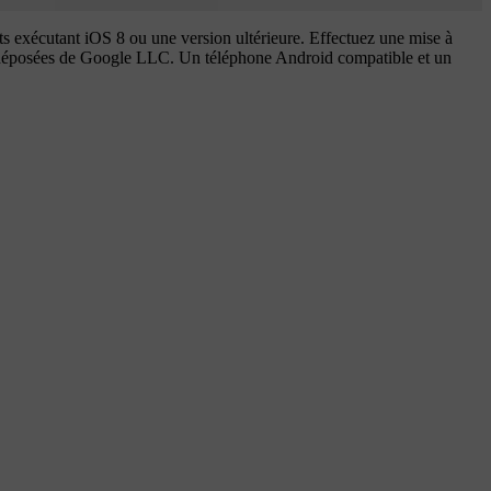
 exécutant iOS 8 ou une version ultérieure. Effectuez une mise à
es déposées de Google LLC. Un téléphone Android compatible et un