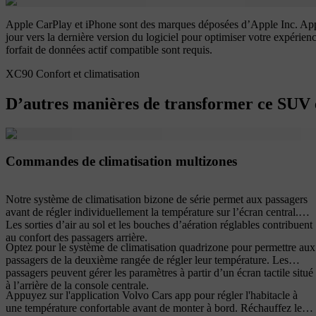
Apple CarPlay et iPhone sont des marques déposées d’Apple Inc. Appl
jour vers la dernière version du logiciel pour optimiser votre expé
forfait de données actif compatible sont requis.
XC90 Confort et climatisation
D’autres manières de transformer ce SUV e
Commandes de climatisation multizones
Notre système de climatisation bizone de série permet aux passagers
avant de régler individuellement la température sur l’écran central.
Les sorties d’air au sol et les bouches d’aération réglables contribuent
au confort des passagers arrière.
Optez pour le système de climatisation quadrizone pour permettre aux
passagers de la deuxième rangée de régler leur température. Les
passagers peuvent gérer les paramètres à partir d’un écran tactile situé
à l’arrière de la console centrale.
Appuyez sur l'application Volvo Cars app pour régler l'habitacle à
une température confortable avant de monter à bord. Réchauffez les