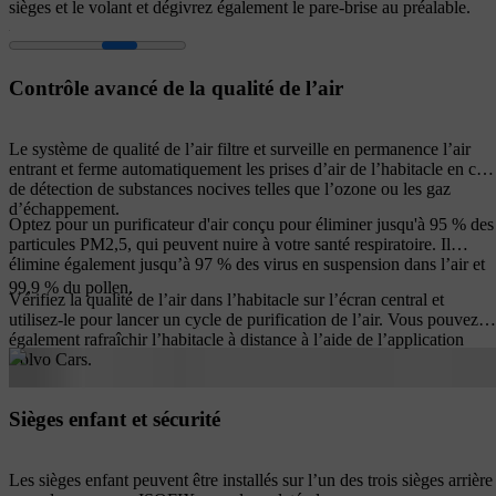
sièges et le volant et dégivrez également le pare-brise au préalable.
Contrôle avancé de la qualité de l’air
Le système de qualité de l’air filtre et surveille en permanence l’air
entrant et ferme automatiquement les prises d’air de l’habitacle en cas
de détection de substances nocives telles que l’ozone ou les gaz
d’échappement.
Optez pour un purificateur d'air conçu pour éliminer jusqu'à 95 % des
particules PM2,5, qui peuvent nuire à votre santé respiratoire. Il
élimine également jusqu’à 97 % des virus en suspension dans l’air et
99,9 % du pollen.
Vérifiez la qualité de l’air dans l’habitacle sur l’écran central et
utilisez-le pour lancer un cycle de purification de l’air. Vous pouvez
également rafraîchir l’habitacle à distance à l’aide de l’application
Volvo Cars.
Sièges enfant et sécurité
Les sièges enfant peuvent être installés sur l’un des trois sièges arrière