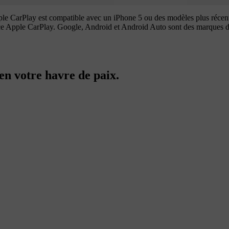
e CarPlay est compatible avec un iPhone 5 ou des modèles plus récents
rience Apple CarPlay. Google, Android et Android Auto sont des marqu
n votre havre de paix.