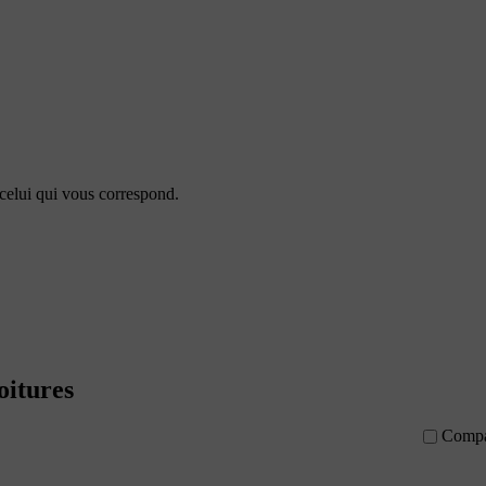
celui qui vous correspond.
oitures
Compa