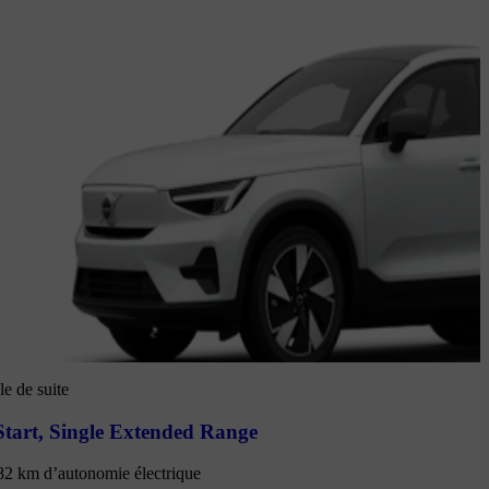
e de suite
tart
,
Single Extended Range
82 km d’autonomie électrique