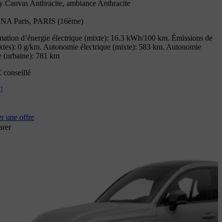
ty Canvas Anthracite, ambiance Anthracite
A Paris, PARIS (16ème)
tion d’énergie électrique (mixte): 16.3 kWh/100 km. Émissions de
tes): 0 g/km. Autonomie électrique (mixte): 583 km. Autonomie
e (urbaine): 781 km
 conseillé
[
]
 une offre
rer