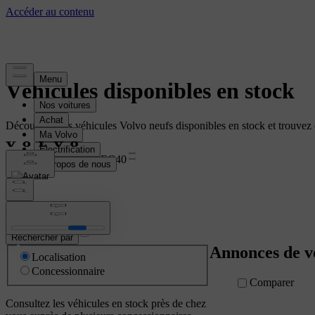
Véhicules disponibles en stock
Découvrez nos véhicules Volvo neufs disponibles en stock et trouvez 
Réinitialiser les filtres
EC40
Rechercher par
Annonces de v
Localisation
Concessionnaire
Comparer
Consultez les véhicules en stock près de chez