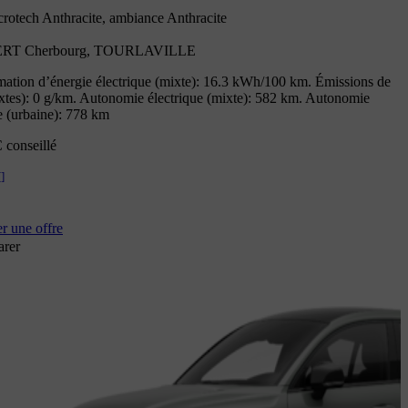
crotech Anthracite, ambiance Anthracite
RT Cherbourg, TOURLAVILLE
tion d’énergie électrique (mixte): 16.3 kWh/100 km. Émissions de
tes): 0 g/km. Autonomie électrique (mixte): 582 km. Autonomie
e (urbaine): 778 km
 conseillé
[
]
 une offre
rer