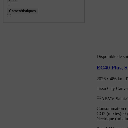
Caractéristiques
Disponible de sui
EC40 Plus
,
S
2026 • 486 km d’
Tissu City Canva
ABVV Saint
Consommation d’é
CO2 (mixtes): 0 
électrique (urbai