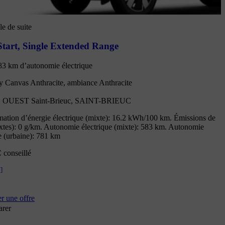
e de suite
tart
,
Single Extended Range
83 km d’autonomie électrique
ty Canvas Anthracite, ambiance Anthracite
OUEST Saint-Brieuc, SAINT-BRIEUC
tion d’énergie électrique (mixte): 16.2 kWh/100 km. Émissions de
tes): 0 g/km. Autonomie électrique (mixte): 583 km. Autonomie
e (urbaine): 781 km
 conseillé
[
]
 une offre
rer