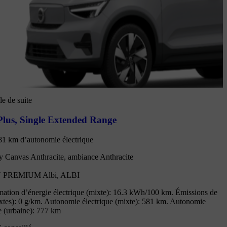
e de suite
lus
,
Single Extended Range
81 km d’autonomie électrique
ty Canvas Anthracite, ambiance Anthracite
 PREMIUM Albi, ALBI
tion d’énergie électrique (mixte): 16.3 kWh/100 km. Émissions de
tes): 0 g/km. Autonomie électrique (mixte): 581 km. Autonomie
e (urbaine): 777 km