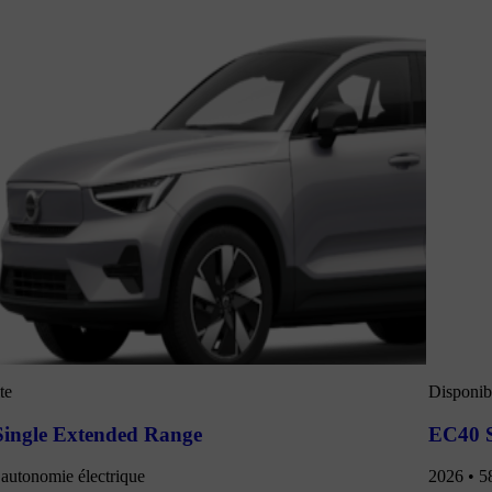
te
Disponibl
Single Extended Range
EC40 S
autonomie électrique
2026 • 5