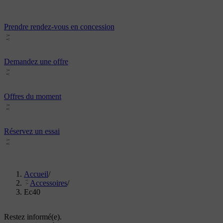
Prendre rendez-vous en concession
Demandez une offre
Offres du moment
Réservez un essai
Accueil
/
Accessoires
/
Ec40