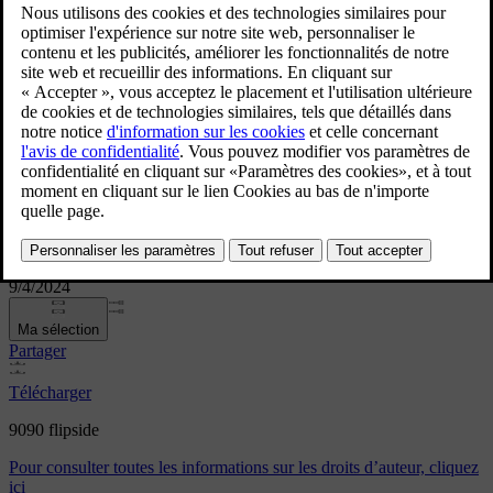
9090 flipside
9/4/2024
Ma sélection
Partager
Télécharger
9090 flipside
Pour consulter toutes les informations sur les droits d’auteur, cliquez
ici