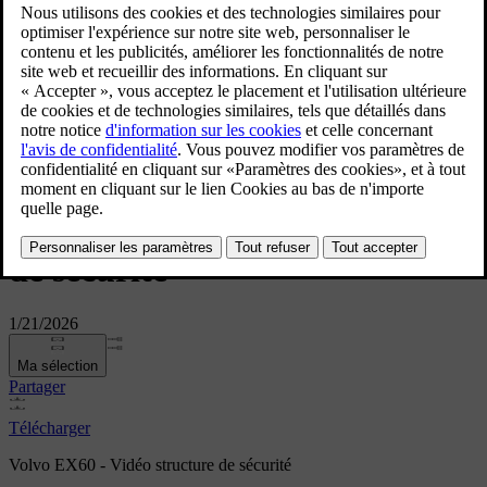
Volvo EX60 - Vidéo structure
de sécurité
1/21/2026
Ma sélection
Partager
Télécharger
Volvo EX60 - Vidéo structure de sécurité