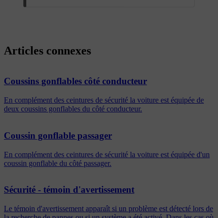
Articles connexes
Coussins gonflables côté conducteur
En complément des ceintures de sécurité la voiture est équipée de
deux coussins gonflables du côté conducteur.
Coussin gonflable passager
En complément des ceintures de sécurité la voiture est équipée d'un
coussin gonflable du côté passager.
Sécurité - témoin d'avertissement
Le témoin d'avertissement apparaît si un problème est détecté lors de
la recherche de pannes ou si un système a été activé. Dans les cas où