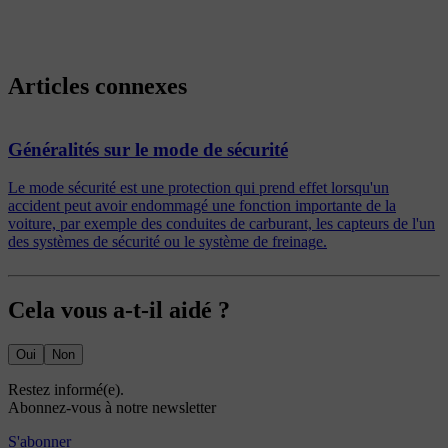
Articles connexes
Généralités sur le mode de sécurité
Le mode sécurité est une protection qui prend effet lorsqu'un
accident peut avoir endommagé une fonction importante de la
voiture, par exemple des conduites de carburant, les capteurs de l'un
des systèmes de sécurité ou le système de freinage.
Cela vous a-t-il aidé ?
Oui
Non