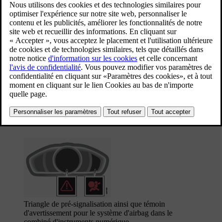
du
combiné d'instruments
.
Mis à jour 08/06/2023
Triangle de pré-signalisation ainsi que témoin
d'avertissement pour
le système d'airbag
dans le
combiné d'instruments analogique.
Triangle de pré-signalisation ainsi que témoin
d'avertissement pour le système d'airbag dans le
combiné d'instruments numérique.