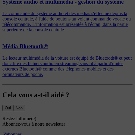
Système audio et multimédia - gestion du système
La commande du système audio et des médias s'effectue depuis la
console centrale, à l'aide de boutons au volant commande vocale ou
télécommande. L'information est présentée à l'écran, dans la partie
supérieure de la console centrale.
Média Bluetooth®
Le lecteur multimédia de la voiture est équipé de Bluetooth® et peut
donc lire des fichiers audio en streaming sans fil à partir d'unités
externes Bluetooth® comme des téléphones mobiles et des
ordinateurs de poche.
Cela vous a-t-il aidé ?
Oui
Non