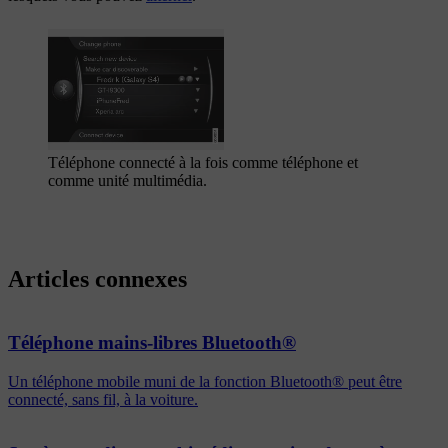
Téléphone connecté à la fois comme téléphone et
comme unité multimédia.
Articles connexes
Téléphone mains-libres Bluetooth®
Un téléphone mobile muni de la fonction Bluetooth® peut être
connecté, sans fil, à la voiture.