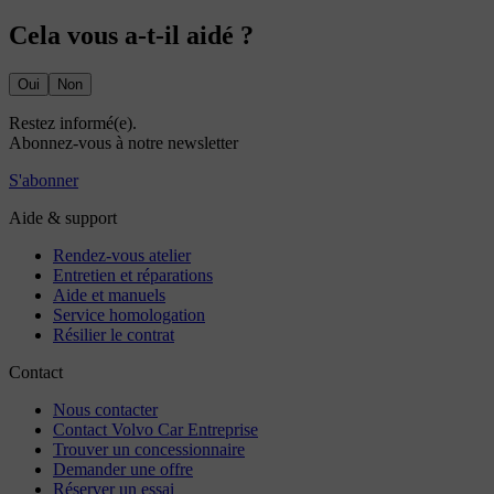
Cela vous a-t-il aidé ?
Oui
Non