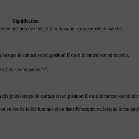
Signification
est en position de contact
II
ou lorsque le moteur est en marche.
n lorsque le contact est en position
II
ou si le moteur est en marche.
[3]
e est en stationnement
.
n (de jour) lorsque le contact est en position
II
ou si le moteur est en ma
on en cas de faible luminosité ou dans l'obscurité ou lorsque le feu anti