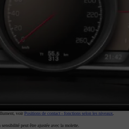
allument, voir
Positions de contact - fonctions selon les niveaux
.
sensibilité peut être ajustée avec la molette.