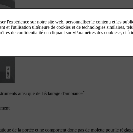
*
nstruments ainsi que de l'éclairage d'ambiance
nement
ique de la portée et ne comportent donc pas de molette pour le réglage