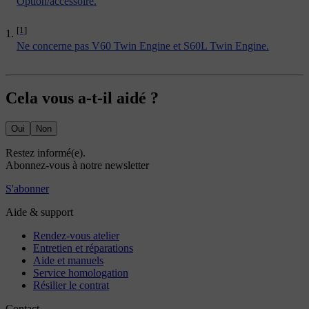
Option/accessoire.
[1]
Ne concerne pas V60 Twin Engine et S60L Twin Engine.
Cela vous a-t-il aidé ?
Oui
Non