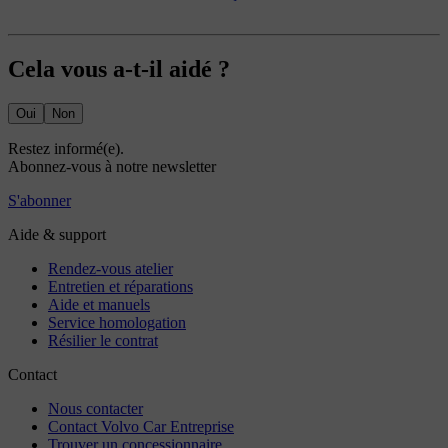
Cela vous a-t-il aidé ?
Oui
Non