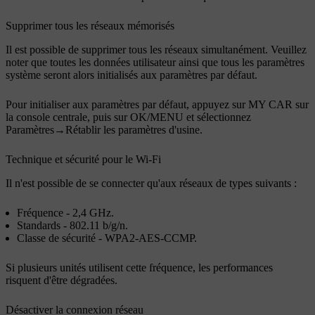
Supprimer tous les réseaux mémorisés
Il est possible de supprimer tous les réseaux simultanément. Veuillez
noter que toutes les données utilisateur ainsi que tous les paramètres
système seront alors initialisés aux paramètres par défaut.
Pour initialiser aux paramètres par défaut, appuyez sur
MY CAR
sur
la console centrale, puis sur
OK/MENU
et sélectionnez
Paramètres
→
Rétablir les paramètres d'usine
.
Technique et sécurité pour le
Wi-Fi
Il n'est possible de se connecter qu'aux réseaux de types suivants :
Fréquence -
2,4 GHz
.
Standards -
802.11 b/g/n
.
Classe de sécurité -
WPA2-AES-CCMP
.
Si plusieurs unités utilisent cette fréquence, les performances
risquent d'être dégradées.
Désactiver la connexion réseau