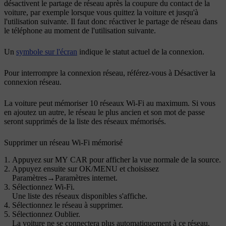
désactivent le partage de réseau après la coupure du contact de la
voiture, par exemple lorsque vous quittez la voiture et jusqu'à
l'utilisation suivante. Il faut donc réactiver le partage de réseau dans
le téléphone au moment de l'utilisation suivante.
Un
symbole sur l'écran
indique le statut actuel de la connexion.
Pour interrompre la connexion réseau, référez-vous à Désactiver la
connexion réseau.
La voiture peut mémoriser 10 réseaux
Wi-Fi
au maximum. Si vous
en ajoutez un autre, le réseau le plus ancien et son mot de passe
seront supprimés de la liste des réseaux mémorisés.
Supprimer un réseau
Wi-Fi
mémorisé
Appuyez sur
MY CAR
pour afficher la vue normale de la source.
Appuyez ensuite sur
OK/MENU
et choisissez
Paramètres
→
Paramètres internet
.
Sélectionnez
Wi-Fi
.
Une liste des réseaux disponibles s'affiche.
Sélectionnez le réseau à supprimer.
Sélectionnez
Oublier
.
La voiture ne se connectera plus automatiquement à ce réseau.