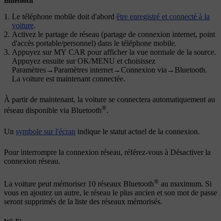
Bluetooth
Le téléphone mobile doit d'abord
être enregistré et connecté à la
voiture
.
Activez le partage de réseau (partage de connexion internet, point
d'accès portable/personnel) dans le téléphone mobile.
Appuyez sur
MY CAR
pour afficher la vue normale de la source.
Appuyez ensuite sur
OK/MENU
et choisissez
Paramètres
→
Paramètres internet
→
Connexion via
→
Bluetooth
.
La voiture est maintenant connectée.
À partir de maintenant, la voiture se connectera automatiquement au
®
réseau disponible via Bluetooth
.
Un
symbole sur l'écran
indique le statut actuel de la connexion.
Pour interrompre la connexion réseau, référez-vous à Désactiver la
connexion réseau.
®
La voiture peut mémoriser 10 réseaux Bluetooth
au maximum. Si
vous en ajoutez un autre, le réseau le plus ancien et son mot de passe
seront supprimés de la liste des réseaux mémorisés.