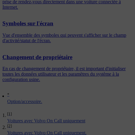
prise de rendez-vous directement dans une voiture connectée à
Internet.
Symboles sur l'écran
Vue d'ensemble des symboles qui peuvent s'afficher sur le champ
d'activité/statut de l'écran.
Changement de propriétaire
En cas de changement de propriétaire, il est important d'initialiser
toutes les données utilisateur et les paramètres du système à la
configuration usine.
*
Option/accessoire.
[1]
Voitures avec Volvo On Call uniquement
[2]
Voitures avec Volvo On Call uniquement.