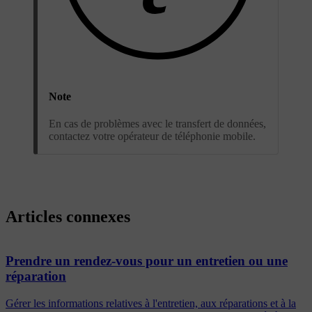
Note
En cas de problèmes avec le transfert de données,
contactez votre opérateur de téléphonie mobile.
Articles connexes
Prendre un rendez-vous pour un entretien ou une
réparation
Gérer les informations relatives à l'entretien, aux réparations et à la