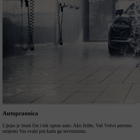
Autopraonica
Lijepo je imati čist i tek opran auto. Ako želite, Vaš Volvo peremo
umjesto Vas svaki put kada ga servisiramo.