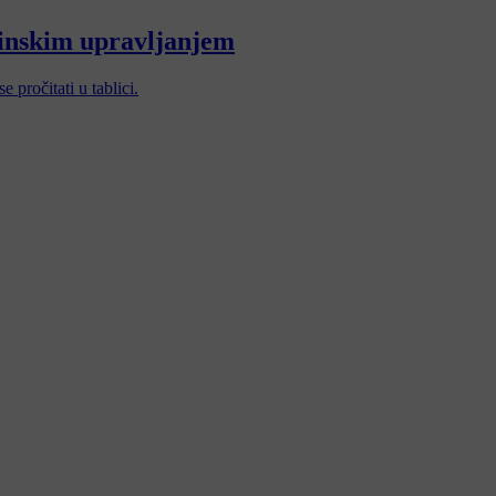
ljinskim upravljanjem
pročitati u tablici.