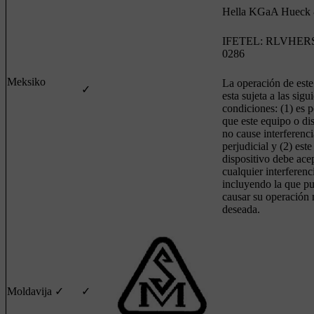
Hella KGaA Hueck
IFETEL: RLVHERS
0286
Meksiko
La operación de est
✓
esta sujeta a las sigu
condiciones: (1) es p
que este equipo o di
no cause interferenci
perjudicial y (2) est
dispositivo debe ace
cualquier interferenc
incluyendo la que p
causar su operación 
deseada.
Moldavija
✓
✓