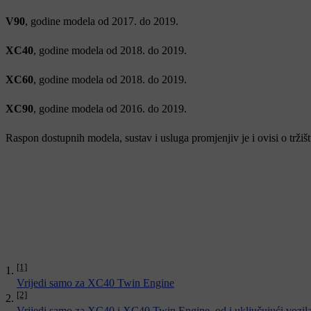
V90
, godine modela od 2017. do 2019.
XC40
, godine modela od 2018. do 2019.
XC60
, godine modela od 2018. do 2019.
XC90
, godine modela od 2016. do 2019.
Raspon dostupnih modela, sustav i usluga promjenjiv je i ovisi o tržišt
[1]
Vrijedi samo za XC40 Twin Engine
[2]
Vrijedi samo za XC40 i XC40 Twin Engine, od i uključujući vozil