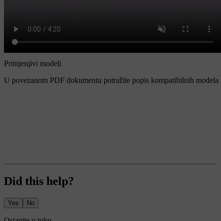
Primjenjivi modeli
U povezanom PDF dokumentu potražite popis kompatibilnih modela a
Did this help?
Yes
No