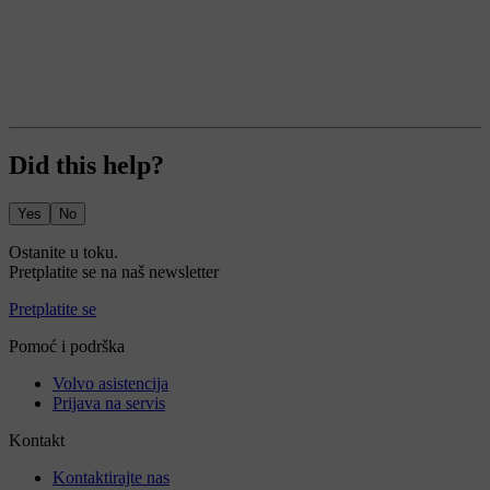
Did this help?
Yes
No