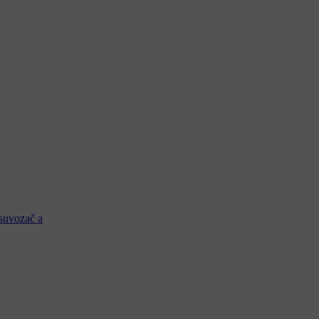
 suvozač a