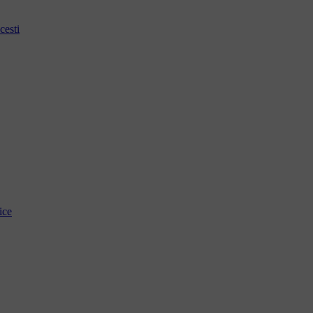
cesti
ice