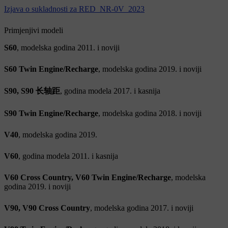
Izjava o sukladnosti za RED_NR-0V_2023
Primjenjivi modeli
S60
, modelska godina 2011. i noviji
S60 Twin Engine/Recharge
, modelska godina 2019. i noviji
S90, S90 长轴距
, godina modela 2017. i kasnija
S90 Twin Engine/Recharge
, modelska godina 2018. i noviji
V40
, modelska godina 2019.
V60
, godina modela 2011. i kasnija
V60 Cross Country, V60 Twin Engine/Recharge
, modelska
godina 2019. i noviji
V90, V90 Cross Country
, modelska godina 2017. i noviji