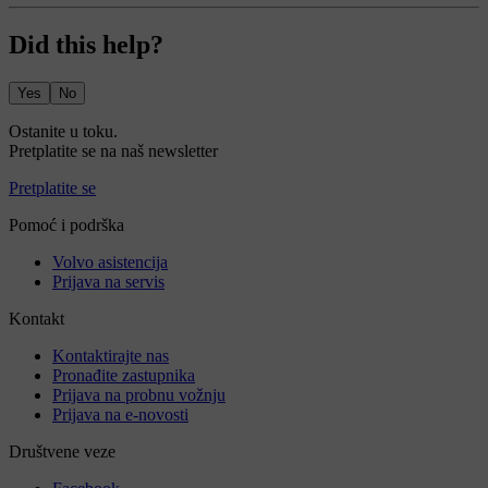
Did this help?
Yes
No