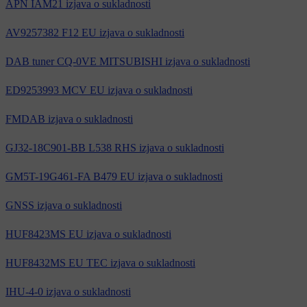
APN IAM21 izjava o sukladnosti
AV9257382 F12 EU izjava o sukladnosti
DAB tuner CQ-0VE MITSUBISHI izjava o sukladnosti
ED9253993 MCV EU izjava o sukladnosti
FMDAB izjava o sukladnosti
GJ32-18C901-BB L538 RHS izjava o sukladnosti
GM5T-19G461-FA B479 EU izjava o sukladnosti
GNSS izjava o sukladnosti
HUF8423MS EU izjava o sukladnosti
HUF8432MS EU TEC izjava o sukladnosti
IHU-4-0 izjava o sukladnosti