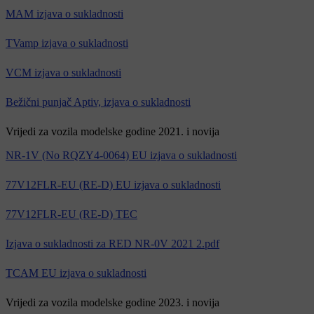
MAM izjava o sukladnosti
TVamp izjava o sukladnosti
VCM izjava o sukladnosti
Bežični punjač Aptiv, izjava o sukladnosti
Vrijedi za vozila modelske godine 2021. i novija
NR-1V (No RQZY4-0064) EU izjava o sukladnosti
77V12FLR-EU (RE-D) EU izjava o sukladnosti
77V12FLR-EU (RE-D) TEC
Izjava o sukladnosti za RED NR-0V 2021 2.pdf
TCAM EU izjava o sukladnosti
Vrijedi za vozila modelske godine 2023. i novija