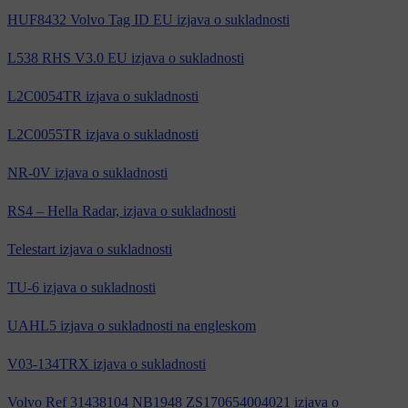
HUF8432 Volvo Tag ID EU izjava o sukladnosti
L538 RHS V3.0 EU izjava o sukladnosti
L2C0054TR izjava o sukladnosti
L2C0055TR izjava o sukladnosti
NR-0V izjava o sukladnosti
RS4 – Hella Radar, izjava o sukladnosti
Telestart izjava o sukladnosti
TU-6 izjava o sukladnosti
UAHL5 izjava o sukladnosti na engleskom
V03-134TRX izjava o sukladnosti
Volvo Ref 31438104 NB1948 ZS170654004021 izjava o