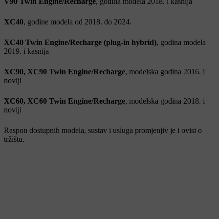
V90 Twin Engine/Recharge
, godina modela 2018. i kasnija
XC40
, godine modela od 2018. do 2024.
XC40 Twin Engine/Recharge (plug-in hybrid)
, godina modela
2019. i kasnija
XC90, XC90 Twin Engine/Recharge
, modelska godina 2016. i
noviji
XC60, XC60 Twin Engine/Recharge
, modelska godina 2018. i
noviji
Raspon dostupnih modela, sustav i usluga promjenjiv je i ovisi o
tržištu.