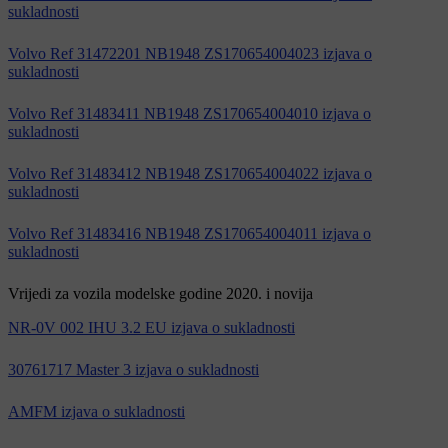
sukladnosti
Volvo Ref 31472201 NB1948 ZS170654004023 izjava o
sukladnosti
Volvo Ref 31483411 NB1948 ZS170654004010 izjava o
sukladnosti
Volvo Ref 31483412 NB1948 ZS170654004022 izjava o
sukladnosti
Volvo Ref 31483416 NB1948 ZS170654004011 izjava o
sukladnosti
Vrijedi za vozila modelske godine 2020. i novija
NR-0V 002 IHU 3.2 EU izjava o sukladnosti
30761717 Master 3 izjava o sukladnosti
AMFM izjava o sukladnosti