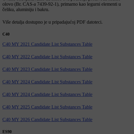
olovo (Br. CAS-a 7439-92-1), primarno kao legurni elementi u
čeliku, aluminiju i bakru.
Više detalja dostupno je u pripadajućoj PDF datoteci.
C40
C40 MY 2021 Candidate List Substances Table
C40 MY 2022 Candidate List Substances Table
C40 MY 2023 Candidate List Substances Table
C40 MY 2024 Candidate List Substances Table
C40 MY 2024 Candidate List Substances Table
C40 MY 2025 Candidate List Substances Table
C40 MY 2026 Candidate List Substances Table
ES90