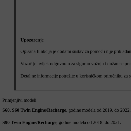
Upozorenje
Opisana funkcija je dodatni sustav za pomoć i nije priklada
Vozač je uvijek odgovoran za sigurnu vožnju i dužan se prid
Detaljne informacije potražite u korisničkom priručniku za 
Primjenjivi modeli
S60, S60 Twin Engine/Recharge
, godine modela od 2019. do 2022.
S90 Twin Engine/Recharge
, godine modela od 2018. do 2021.