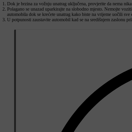
Dok je brzina za vožnju unatrag uključena, provjerite da nema nika
Polagano se unazad uparkirajte na slobodno mjesto. Nemojte voziti 
automobila dok se krećete unatrag kako biste na vrijeme uočili sve e
U potpunosti zaustavite automobil kad se na središnjem zaslonu pri