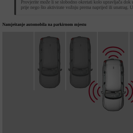
Provjerite može li se slobodno okretati kolo upravljača dok 
prije nego što aktivirate vožnju prema naprijed ili unatrag.
Namještanje automobila na parkirnom mjestu