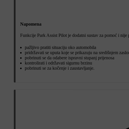
Napomena
Funkcije Park Assist Pilot je dodatni sustav za pomoć i nije
pažljivo pratiti situaciju oko automobila
pridržavati se uputa koje se prikazuju na središnjem zasl
pobrinuti se da odabere ispravni stupanj prijenosa
kontrolirati i održavati sigurnu brzinu
pobrinuti se za kočenje i zaustavljanje.