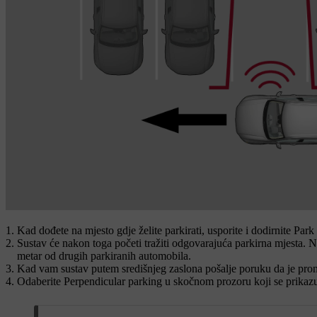
Kad dođete na mjesto gdje želite parkirati, usporite i dodirnite
Park 
Sustav će nakon toga početi tražiti odgovarajuća parkirna mjesta. Na
metar od drugih parkiranih automobila.
Kad vam sustav putem središnjeg zaslona pošalje poruku da je pronaš
Odaberite
Perpendicular parking
u skočnom prozoru koji se prikazuj