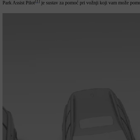
[1]
Park Assist Pilot
je sustav za pomoć pri vožnji koji vam može pomo