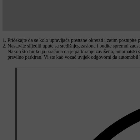
Pričekajte da se kolo upravljača prestane okretati i zatim postupite
Nastavite slijediti upute sa središnjeg zaslona i budite spremni zaus
Nakon što funkcija izračuna da je parkiranje završeno, automatski s
pravilno parkiran. Vi ste kao vozač uvijek odgovorni da automobil 