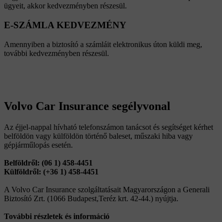
ügyeit, akkor kedvezményben részesül.
E-SZÁMLA KEDVEZMÉNY
Amennyiben a biztosító a számláit elektronikus úton küldi meg,
további kedvezményben részesül.
Volvo Car Insurance segélyvonal
Az éjjel-nappal hívható telefonszámon tanácsot és segítséget kérhet
belföldön vagy külföldön történő baleset, műszaki hiba vagy
gépjárműlopás esetén.
Belföldről: (06 1) 458-4451
Külföldről: (+36 1) 458-4451
A Volvo Car Insurance szolgáltatásait Magyarországon a Generali
Biztosító Zrt. (1066 Budapest,Teréz krt. 42-44.) nyújtja.
További részletek és információ