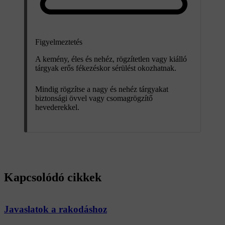
Figyelmeztetés
A kemény, éles és nehéz, rögzítetlen vagy kiálló
tárgyak erős fékezéskor sérülést okozhatnak.
Mindig rögzítse a nagy és nehéz tárgyakat
biztonsági övvel vagy csomagrögzítő
hevederekkel.
Kapcsolódó cikkek
Javaslatok a rakodáshoz