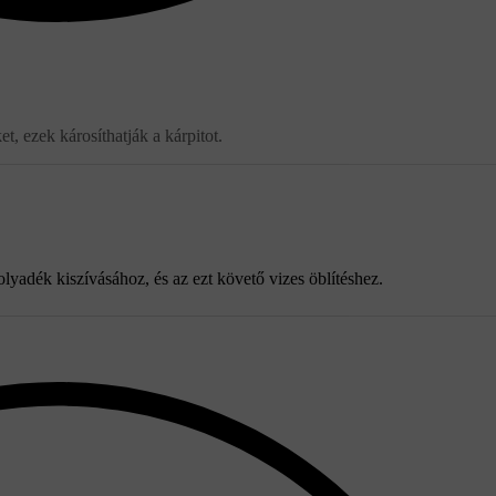
t, ezek károsíthatják a kárpitot.
folyadék kiszívásához, és az ezt követő vizes öblítéshez.