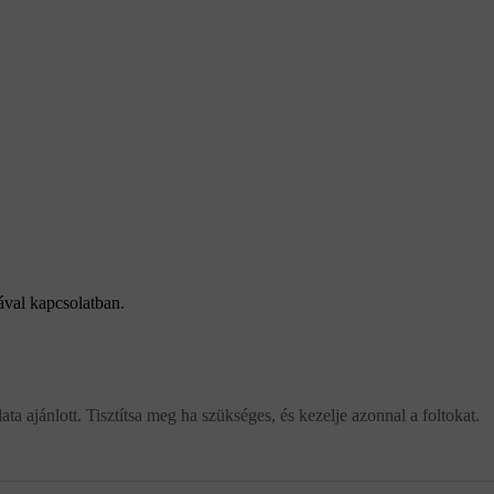
ával kapcsolatban.
lata ajánlott. Tisztítsa meg ha szükséges, és kezelje azonnal a foltokat.