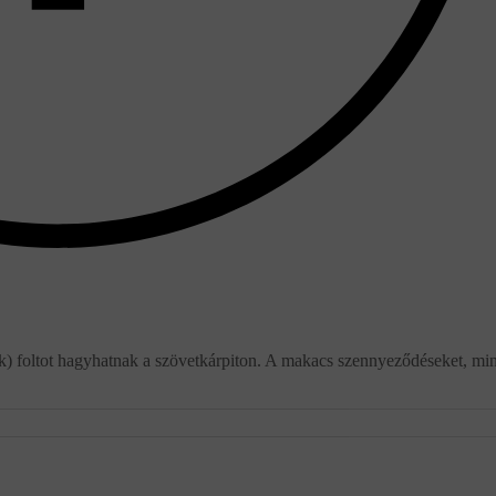
k) foltot hagyhatnak a szövetkárpiton. A makacs szennyeződéseket, min