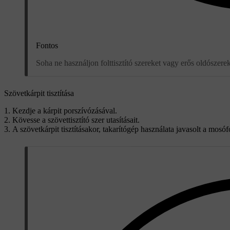
Fontos
Soha ne használjon folttisztító szereket vagy erős oldószereke
Szövetkárpit tisztítása
Kezdje a kárpit porszívózásával.
Kövesse a szövettisztító szer utasításait.
A szövetkárpit tisztításakor, takarítógép használata javasolt a mosó