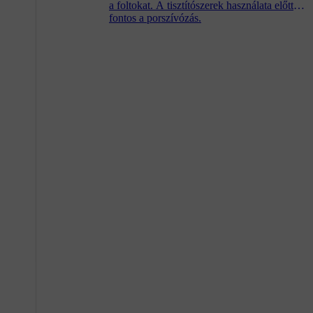
a foltokat. A tisztítószerek használata előtt
fontos a porszívózás.