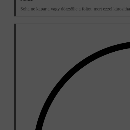
Soha ne kaparja vagy dörzsölje a foltot, mert ezzel károsíthat