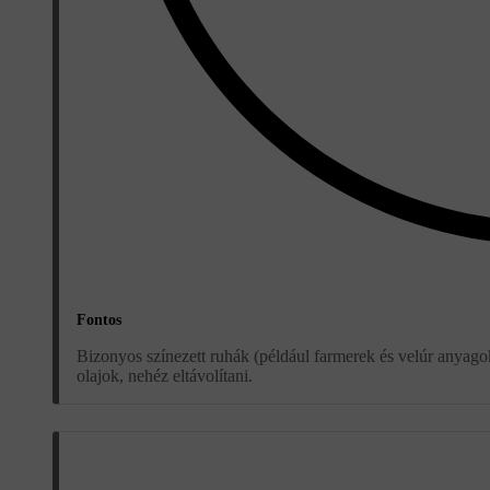
Fontos
Bizonyos színezett ruhák (például farmerek és velúr anyago
olajok, nehéz eltávolítani.