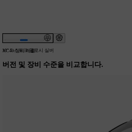
18" 5-스포크 글로시 실버
XC40 장비 레벨
버전 및 장비 수준을 비교합니다.