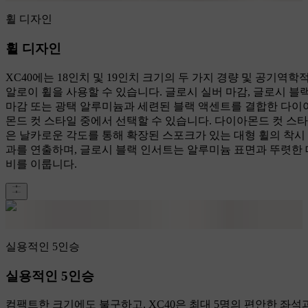
휠 디자인
휠 디자인
XC40에는 18인치 및 19인치 크기의 두 가지 경량 및 공기역학
알로이 휠을 사용할 수 있습니다. 글로시 실버 마감, 글로시 블
마감 또는 광택 알루미늄과 세련된 블랙 액센트를 결합한 다이
몬드 컷 스타일 중에서 선택할 수 있습니다. 다이아몬드 컷 스
은 날카로운 각도를 통해 확장된 스포크가 있는 대형 휠의 착시
과를 연출하며, 글로시 블랙 인서트는 알루미늄 표면과 뚜렷한 
비를 이룹니다.
실용적인 5인승
실용적인 5인승
컴팩트한 크기에도 불구하고, XC40은 최대 5명의 편안한 좌석