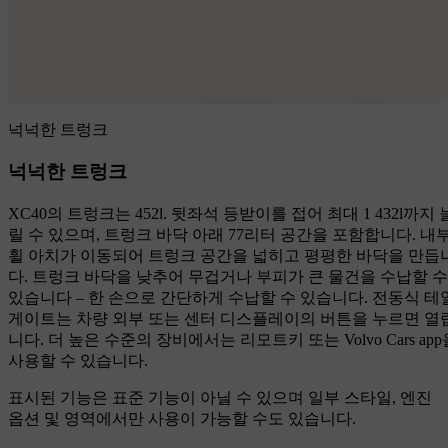
넉넉한 트렁크
넉넉한 트렁크
XC40의 트렁크는 452l. 뒷좌석 등받이를 접어 최대 1 432l까지 
릴 수 있으며, 트렁크 바닥 아래 77리터 공간을 포함합니다. 내
휠 아치가 이동되어 트렁크 공간을 넓히고 평평한 바닥을 만듭
다. 트렁크 바닥을 낮추어 무겁거나 부피가 큰 물건을 수납할 수
있습니다 – 한 손으로 간단하게 수납할 수 있습니다. 전동식 테
게이트는 차량 외부 또는 센터 디스플레이의 버튼을 누르면 열
니다. 더 높은 수준의 장비에서는 리모트키 또는 Volvo Cars app
사용할 수 있습니다.
표시된 기능은 표준 기능이 아닐 수 있으며 일부 스타일, 엔진
옵션 및 영역에서만 사용이 가능할 수도 있습니다.