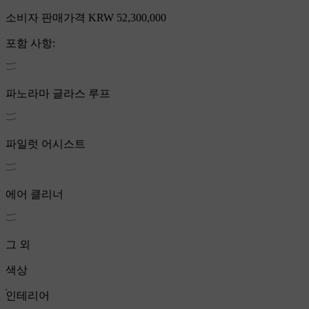
소비자 판매가격
KRW 52,300,000
포함 사항:
파노라마 글라스 루프
파일럿 어시스트
에어 클리너
그 외
색상
인테리어