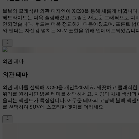
볼보의 클래식한 외관 디자인이 XC90을 통해 새롭게 바뀝니다.
헤드라이트는 더욱 슬림해졌고, 그릴은 새로운 그래픽으로 디
인되었습니다. 후드는 더욱 정교하게 다듬어졌으며, 프론트 범
와 펜더는 자신감 넘치는 SUV 표현을 위해 업데이트되었습니다
외관 테마
외관 테마
외관 테마를 선택해 XC90을 개인화하세요. 깨끗하고 클래식한
위기를 원하시면 밝은 테마를 선택하세요. 차량의 차체 색상과 
울리는 액센트가 특징입니다. 어두운 테마의 고광택 블랙 액센
를 선택하여 SUV에 스포티한 엣지를 더하세요.