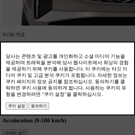
XC90 개요
모든 이를 위한 공간, 무엇이든 준비된 공
간. 7인승 패밀리 SUV로 내 집과 같은 편
안함을 누리세요.
최대 출력 (ps)
자세히 보기
300ps
Acceleration (0-100 km/h)
자세히 보기