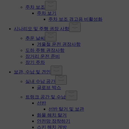
주차 보조
주차 보기
주차 보조 경고음 비활성화
시나리오 및 주행 권장 사항
추운 날씨
겨울철 운전 권장사항
도하 주행 권장사항
장거리 운전 준비
장기 주차
보관, 수납 및 견인
실내 수납 공간
글로브 박스
트렁크 공간 및 수납
선반
선반 탈거 및 보관
화물 해치 탈거
안전망 장착하기
스키 해치 개방