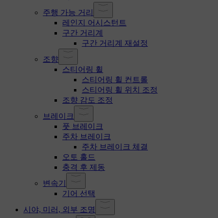
주행 가능 거리
레인지 어시스턴트
구간 거리계
구간 거리계 재설정
조향
스티어링 휠
스티어링 휠 컨트롤
스티어링 휠 위치 조정
조향 감도 조정
브레이크
풋 브레이크
주차 브레이크
주차 브레이크 체결
오토 홀드
충격 후 제동
변속기
기어 선택
시야, 미러, 외부 조명