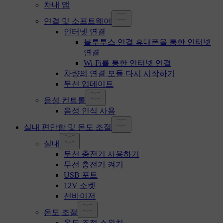
차내 앱
연결 및 소프트웨어
인터넷 연결
블루투스 연결 휴대폰을 통한 인터넷
연결
Wi-Fi를 통한 인터넷 연결
차량의 연결 모듈 다시 시작하기
무선 업데이트
음성 컨트롤
음성 인식 사용
실내 편안함 및 온도 조절
실내
무선 충전기 사용하기
무선 충전기 켜기
USB 포트
12V 소켓
선바이저
온도 조절
온도 조절 스위치