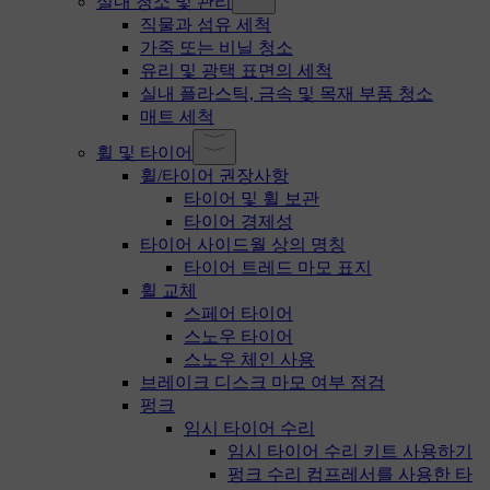
실내 청소 및 관리
직물과 섬유 세척
가죽 또는 비닐 청소
유리 및 광택 표면의 세척
실내 플라스틱, 금속 및 목재 부품 청소
매트 세척
휠 및 타이어
휠/타이어 권장사항
타이어 및 휠 보관
타이어 경제성
타이어 사이드월 상의 명칭
타이어 트레드 마모 표지
휠 교체
스페어 타이어
스노우 타이어
스노우 체인 사용
브레이크 디스크 마모 여부 점검
펑크
임시 타이어 수리
임시 타이어 수리 키트 사용하기
펑크 수리 컴프레서를 사용한 타