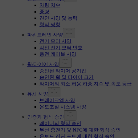
차량 치수
중량
견인 사양 및 능력
형식 명칭
파워트레인 사양
전기 모터 사양
각인 전기 모터 번호
충전 케이블 사양
휠/타이어 사양
승인된 타이어 공기압
승인된 휠 및 타이어 크기
타이어의 최소 허용 하중 지수 및 속도 등급
유체 사양
브레이크액 사양
온도조절 시스템 사양
인증과 형식 승인
레이더의 형식 승인
무선 충전기 및 NFC에 대한 형식 승인
온보드 진단 포트에 대한 형식 승인