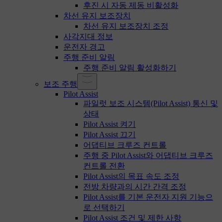
후진 시 자동 제동 비활성화
차선 유지 보조장치
차선 유지 보조장치 조정
사각지대 정보
운전자 경고
주행 준비 알림
주행 준비 알림 활성화하기
보조 주행
Pilot Assist
파일럿 보조 시스템(Pilot Assist) 통신 및
상태
Pilot Assist 켜기
Pilot Assist 끄기
어댑티브 크루즈 컨트롤
주행 중 Pilot Assist와 어댑티브 크루즈
컨트롤 전환
Pilot Assist의 목표 속도 조정
전방 차량과의 시간 간격 조정
Pilot Assist를 기본 운전자 지원 기능으
로 선택하기
Pilot Assist 조건 및 제한 사항