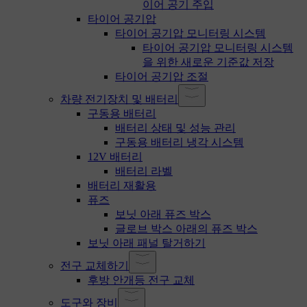
이어 공기 주입
타이어 공기압
타이어 공기압 모니터링 시스템
타이어 공기압 모니터링 시스템
을 위한 새로운 기준값 저장
타이어 공기압 조절
차량 전기장치 및 배터리
구동용 배터리
배터리 상태 및 성능 관리
구동용 배터리 냉각 시스템
12V 배터리
배터리 라벨
배터리 재활용
퓨즈
보닛 아래 퓨즈 박스
글로브 박스 아래의 퓨즈 박스
보닛 아래 패널 탈거하기
전구 교체하기
후방 안개등 전구 교체
도구와 장비