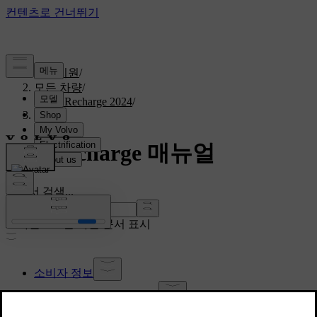
고객지원
/
모든 차량
/
C40 Recharge 2024
/
매뉴얼
C40 Recharge 매뉴얼
설명서 검색...
다운로드할 다른 문서 표시
소비자 정보
사용자 설명서 정보
사용자 설명서 읽기