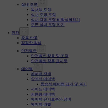
실내 조명
독서등 조정
실내 조명 조절
실내 자동 조명 비활성화하기
모든 실내 조명 켜기
안전
충돌 반응
적절한 착석
안전벨트
안전벨트 착용 및 조절
안전벨트 착용 표시등
에어백
에어백 전개
앞좌석 에어백
동승석 에어백 끄기 및 켜기
사이드 에어백
커튼형 에어백
에어백 유지보수와 정비
에어백 라벨