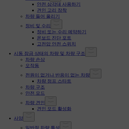
안전 삼각대 사용하기
견인 고리 장착
차량 들어 올리기
정비 및 수리
정비 또는 수리 예약하기
온보드 진단 포트
고전압 안전 스위치
시동 잠금 상태의 차량 및 차량 구조
차량 손상
오작동
전원이 없거나 반응이 없는 차량
차량 점프 스타트
차량 구조
안전 모드
차량 견인
견인 모드 활성화
사양
일반적 차량 특성