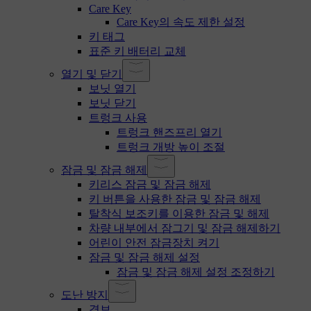
Care Key
Care Key의 속도 제한 설정
키 태그
표준 키 배터리 교체
열기 및 닫기
보닛 열기
보닛 닫기
트렁크 사용
트렁크 핸즈프리 열기
트렁크 개방 높이 조절
잠금 및 잠금 해제
키리스 잠금 및 잠금 해제
키 버튼을 사용한 잠금 및 잠금 해제
탈착식 보조키를 이용한 잠금 및 해제
차량 내부에서 잠그기 및 잠금 해제하기
어린이 안전 잠금장치 켜기
잠금 및 잠금 해제 설정
잠금 및 잠금 해제 설정 조정하기
도난 방지
경보