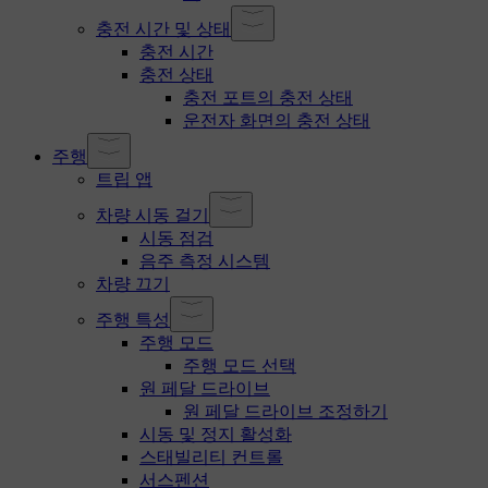
충전 시간 및 상태
충전 시간
충전 상태
충전 포트의 충전 상태
운전자 화면의 충전 상태
주행
트립 앱
차량 시동 걸기
시동 점검
음주 측정 시스템
차량 끄기
주행 특성
주행 모드
주행 모드 선택
원 페달 드라이브
원 페달 드라이브 조정하기
시동 및 정지 활성화
스태빌리티 컨트롤
서스펜션