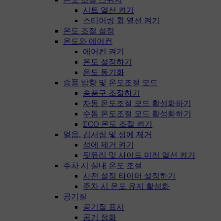
시트 열선 켜기
스티어링 휠 열선 켜기
온도 조절 설정
온도와 에어컨
에어컨 켜기
온도 설정하기
온도 동기화
송풍 방향 및 온도조절 모드
송풍구 조절하기
자동 온도조절 모드 활성화하기
수동 온도조절 모드 활성화하기
ECO 온도 조절 켜기
얼음, 김서림 및 성에 제거
성에 제거 켜기
뒷유리 및 사이드 미러 열선 켜기
주차 시 실내 온도 조절
사전 설정 타이머 설정하기
주차 시 온도 유지 활성화
공기질
공기질 표시
공기 정화