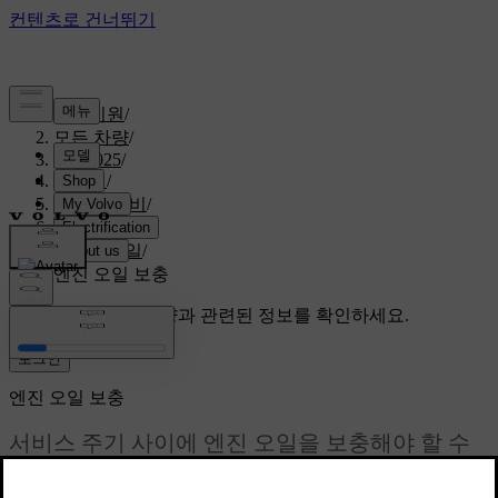
고객지원
/
모든 차량
/
S60 2025
/
매뉴얼
/
관리와 정비
/
엔진룸
/
엔진 오일
/
엔진 오일 보충
맞춤형 지원
특정 차량과 관련된 정보를 확인하세요.
로그인
엔진 오일 보충
서비스 주기 사이에 엔진 오일을 보충해야 할 수
있습니다. 이 작업은 운전자 화면에 메시지가 표