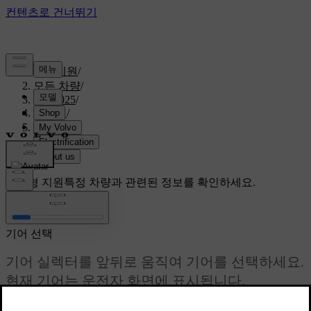
고객지원
/
모든 차량
/
S60 2025
/
매뉴얼
/
주행
/
변속기
/
기어 선택
맞춤형 지원
특정 차량과 관련된 정보를 확인하세요.
로그인
기어 선택
기어 실렉터를 앞뒤로 움직여 기어를 선택하세요.
현재 기어는 운전자 화면에 표시됩니다.
최신 2025. 09. 18.