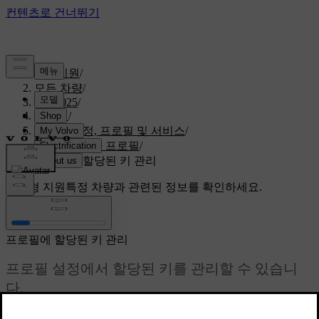
고객지원
/
모든 차량
/
S60 2025
/
매뉴얼
/
사용자 계정, 프로필 및 서비스
/
차량 사용자 프로필
/
프로필에 할당된 키 관리
맞춤형 지원
특정 차량과 관련된 정보를 확인하세요.
로그인
프로필에 할당된 키 관리
프로필 설정에서 할당된 키를 관리할 수 있습니
다.
최신 2025. 04. 04.