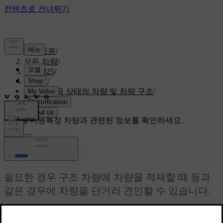
고객지원
/
모든 차량
/
S60 2025
/
매뉴얼
/
시동 잠금 상태의 차량 및 차량 구조
/
차량 견인
맞춤형 지원
특정 차량과 관련된 정보를 확인하세요.
로그인
차량 견인
필요한 경우 구조 차량에 차량을 적재할 때 등과
같은 경우에 차량을 단거리 견인할 수 있습니다.
최신 2025. 04. 16.