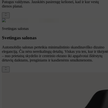
Patogus valdymas. Jauskitės pasirengę kelionei, kad ir kur vestų
dienos planai.
Svetingas salonas
Svetingas salonas
Automobilio salonas perteikia minimalistinio skandinaviško dizaino
eleganciją. Čia nėra nereikalingų detalių. Viskas yra ten, kur ir tikėjot
– nuo prietaisų skydelio ir centrinio ekrano iki apgalvotai išdėstytų
dėtuvių daiktams, įrenginiams ir kasdienėms smulkmenoms.