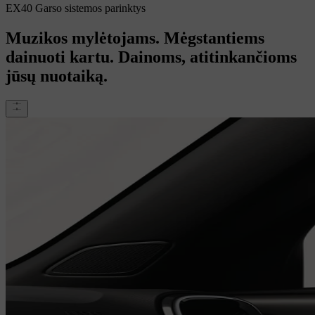
EX40 Garso sistemos parinktys
Muzikos mylėtojams. Mėgstantiems
dainuoti kartu. Dainoms, atitinkančioms
jūsų nuotaiką.