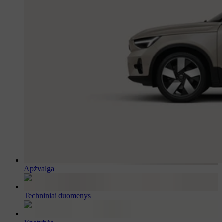
Apžvalga
Techniniai duomenys