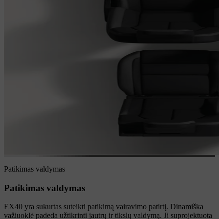
Patikimas valdymas
Patikimas valdymas
EX40 yra sukurtas suteikti patikimą vairavimo patirtį. Dinamiška
važiuoklė padeda užtikrinti jautrų ir tikslų valdymą. Ji suprojektuota