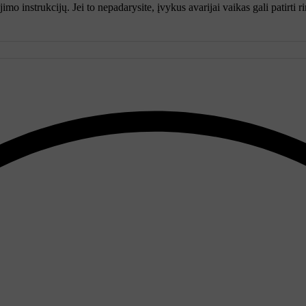
mo instrukcijų. Jei to nepadarysite, įvykus avarijai vaikas gali patirti 