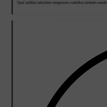
Ypač atidžiai laikykitės integruotos vaikiškos kėdutės naudoji