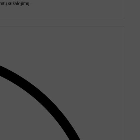
rimtų sužalojimų.