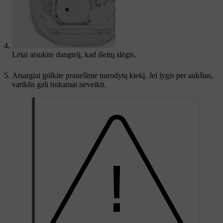
Lėtai atsukite dangtelį, kad išeitų slėgis.
Atsargiai įpilkite pranešime nurodytą kiekį. Jei lygis per aukštas,
variklis gali tinkamai neveikti.