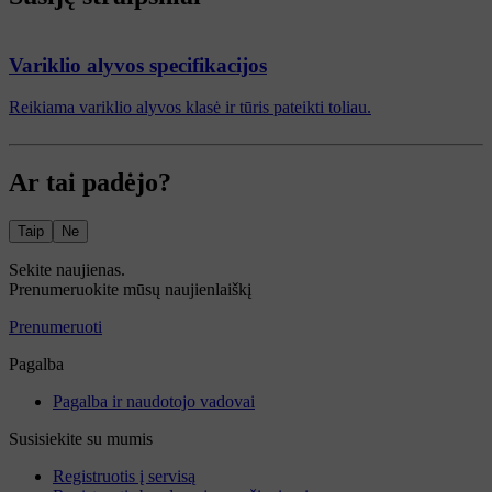
Variklio alyvos specifikacijos
Reikiama variklio alyvos klasė ir tūris pateikti toliau.
Ar tai padėjo?
Taip
Ne