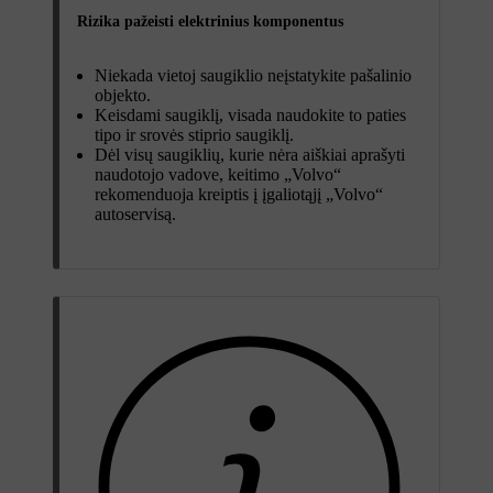
Rizika pažeisti elektrinius komponentus
Niekada vietoj saugiklio neįstatykite pašalinio
objekto.
Keisdami saugiklį, visada naudokite to paties
tipo ir srovės stiprio saugiklį.
Dėl visų saugiklių, kurie nėra aiškiai aprašyti
naudotojo vadove, keitimo „Volvo“
rekomenduoja kreiptis į įgaliotąjį „Volvo“
autoservisą.