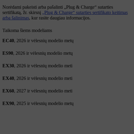
Norėdami pakeisti arba pašalinti „Plug & Charge“ sutarties
sertifikatą, žr. skirsnį
„Plug & Charge“ sutarties sertifikato keitimas
arba šalinimas
, kur rasite daugiau informacijos.
Taikoma šiems modeliams
EC40
, 2026 ir vėlesnių modelio metų
ES90
, 2026 ir vėlesnių modelio metų
EX30
, 2026 ir vėlesnių modelio meti
EX40
, 2026 ir vėlesnių modelio meti
EX60
, 2027 ir vėlesnių modelio meti
EX90
, 2025 ir vėlesnių modelio metų