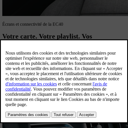
Écrans et connectivité de la EC40
Votre carte. Votre playlist. Vos
préférences. À portée de main.