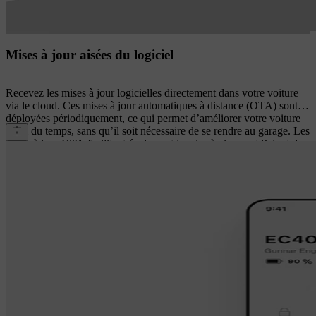
Mises à jour aisées du logiciel
Recevez les mises à jour logicielles directement dans votre voiture
via le cloud. Ces mises à jour automatiques à distance (OTA) sont
déployées périodiquement, ce qui permet d’améliorer votre voiture
au fil du temps, sans qu’il soit nécessaire de se rendre au garage. Les
mises à jour OTA facilitent également la mise à niveau et l’ajout de
fonctionnalités et de packages basés sur des logiciels à tout moment.