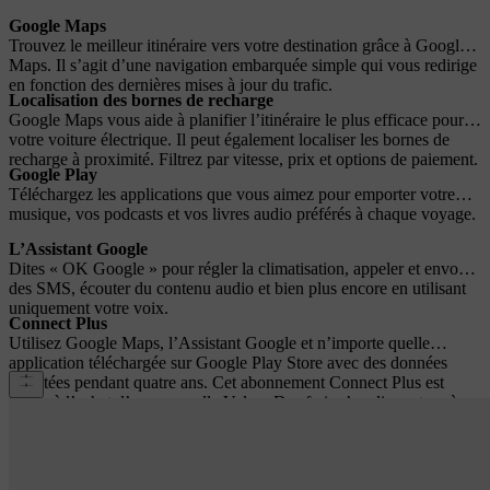
Google Maps
Trouvez le meilleur itinéraire vers votre destination grâce à Google
Maps. Il s’agit d’une navigation embarquée simple qui vous redirige
en fonction des dernières mises à jour du trafic.
Localisation des bornes de recharge
Google Maps vous aide à planifier l’itinéraire le plus efficace pour
votre voiture électrique. Il peut également localiser les bornes de
recharge à proximité. Filtrez par vitesse, prix et options de paiement.
Google Play
Téléchargez les applications que vous aimez pour emporter votre
musique, vos podcasts et vos livres audio préférés à chaque voyage.
L’Assistant Google
Dites « OK Google » pour régler la climatisation, appeler et envoyer
des SMS, écouter du contenu audio et bien plus encore en utilisant
uniquement votre voix.
Connect Plus
Utilisez Google Maps, l’Assistant Google et n’importe quelle
application téléchargée sur Google Play Store avec des données
illimitées pendant quatre ans. Cet abonnement Connect Plus est
inclus à l’achat d’une nouvelle Volvo. Des frais s’appliquent après
quatre ans.