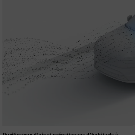
Purificateur d’air et prénettoyage d’habitacle à