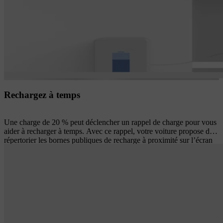
Rechargez à temps
Une charge de 20 % peut déclencher un rappel de charge pour vous
aider à recharger à temps. Avec ce rappel, votre voiture propose de
répertorier les bornes publiques de recharge à proximité sur l’écran
central. Sélectionnez une borne et profitez de la navigation détaillée,
de l'heure d'arrivée estimée et du niveau de charge prévu à l'arrivée.