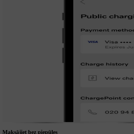
Maksājiet bez piepūles