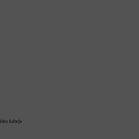
lādes kabeļa