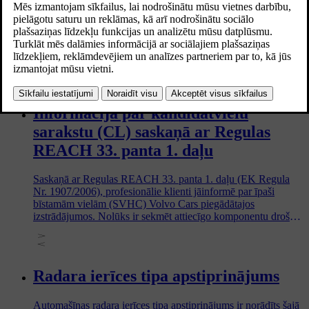
Tipu sarakstos ir ietverta informācija par to, kuriem
automašīnu modeļiem un sēdvietām automašīnā ir
apstiprinātas dažādās bērnu drošības sistēmas.
Informācija par kandidātvielu
sarakstu (CL) saskaņā ar Regulas
REACH 33. panta 1. daļu
Saskaņā ar Regulas REACH 33. panta 1. daļu (EK Regula
Nr. 1907/2006), profesionālie klienti jāinformē par īpaši
bīstamām vielām (SVHC) Volvo Cars piegādātajos
izstrādājumos. Nolūks ir sekmēt attiecīgo komponentu drošu
apstrādi, lai pasargātu cilvēkus un apkārtējo vidi. Volvo Cars
atbalsta Regulas REACH pamatmērķus kopumā, kā arī
konkrēti 33. pantu, kas atbilst mūsu mērķim veicināt mūsu
izstrādājumu atbildīgu ražošanu, apstrādi un lietošanu.
Radara ierīces tipa apstiprinājums
Automašīnas radara ierīces tipa apstiprinājums ir norādīts šajā