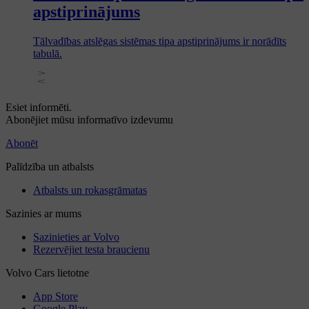
apstiprinājums
Tālvadības atslēgas sistēmas tipa apstiprinājums ir norādīts
tabulā.