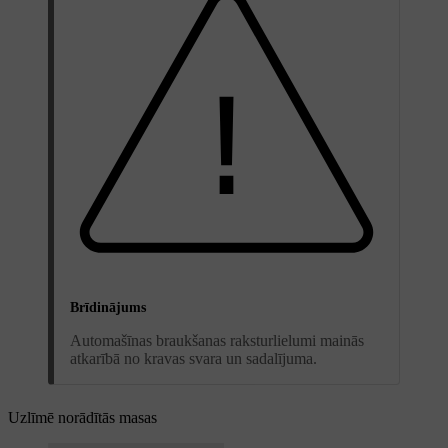
Brīdinājums
Automašīnas braukšanas raksturlielumi mainās
atkarībā no kravas svara un sadalījuma.
Uzlīmē norādītās masas