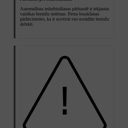
Automašīnas iedarbināšanas pārbaudē ir iekļautas
vairākas bremžu sistēmas. Pirms braukšanas
pārliecinieties, ka ir novērsti visi norādītie bremžu
defekti.